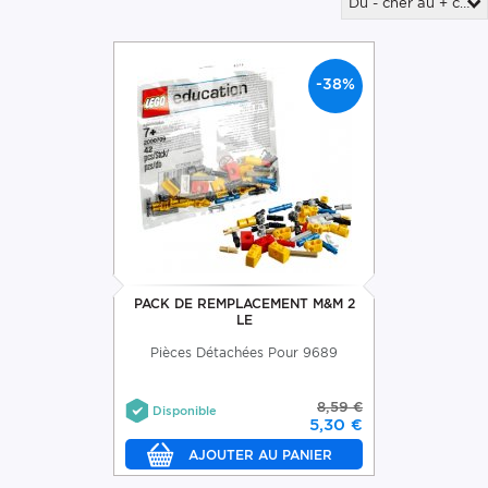
Du - cher au + cher
-38%
PACK DE REMPLACEMENT M&M 2
LE
Pièces Détachées Pour 9689
8,59 €
Disponible
5,30 €