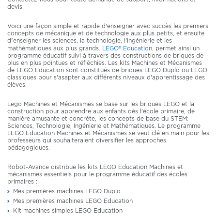
devis.
Voici une façon simple et rapide d'enseigner avec succès les premiers
concepts de mécanique et de technologie aux plus petits, et ensuite
d’enseigner les sciences, la technologie, l'ingénierie et les
mathématiques aux plus grands.
LEGO® Education
, permet ainsi un
programme éducatif suivi à travers des constructions de briques de
plus en plus pointues et réfléchies. Les kits Machines et Mécanismes
de LEGO Education sont constitués de briques LEGO Duplo ou LEGO
classiques pour s'asapter aux différents niveaux d'apprentissage des
élèves.
Lego Machines et Mécanismes se base sur les briques LEGO et la
construction pour apprendre aux enfants dès l'école primaire, de
manière amusante et concrète, les concepts de base du STEM:
Sciences, Technologie, Ingénierie et Mathématiques. Le programme
LEGO Education Machines et Mécanismes se veut clé en main pour les
professeurs qui souhaiteraient diversifier les approches
pédagogiques.
Robot-Avance distribue les kits LEGO Education Machines et
mécanismes essentiels pour le programme éducatif des écoles
primaires :
Mes premières machines LEGO Duplo
Mes premières machines LEGO Education
Kit machines simples LEGO Education