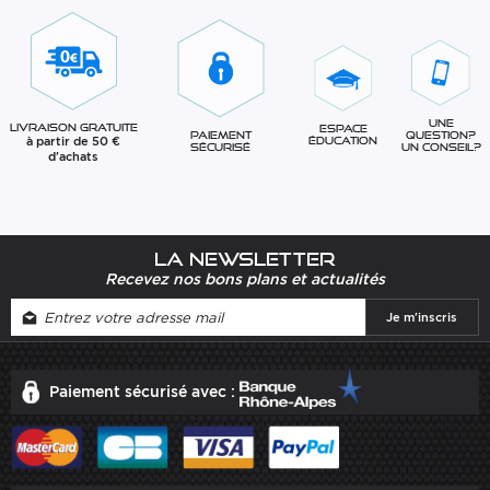
Une
Livraison gratuite
Espace
question?
Paiement
à partir de 50 €
éducation
Un conseil?
sécurisé
d'achats
La newsletter
Recevez nos bons plans et actualités
Paiement sécurisé avec :