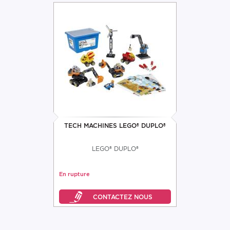
TECH MACHINES LEGO® DUPLO®
LEGO® DUPLO®
En rupture