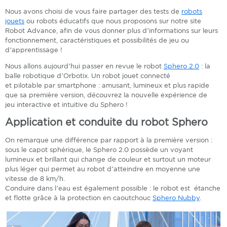
Nous avons choisi de vous faire partager des tests de
robots
jouets
ou robots éducatifs que nous proposons sur notre site
Robot Advance, afin de vous donner plus d’informations sur leurs
fonctionnement, caractéristiques et possibilités de jeu ou
d’apprentissage !
Nous allons aujourd’hui passer en revue le robot
Sphero 2.0
: la
balle robotique d’Orbotix. Un robot jouet connecté
et pilotable par smartphone : amusant, lumineux et plus rapide
que sa première version, découvrez la nouvelle expérience de
jeu interactive et intuitive du Sphero !
Application et conduite du robot Sphero
On remarque une différence par rapport à la première version :
sous le capot sphérique, le Sphero 2.0 possède un voyant
lumineux et brillant qui change de couleur et surtout un moteur
plus léger qui permet au robot d’atteindre en moyenne une
vitesse de 8 km/h.
Conduire dans l’eau est également possible : le robot est étanche
et flotte grâce à la protection en caoutchouc
Sphero Nubby
.