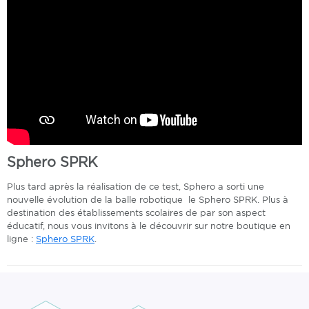
Sphero SPRK
Plus tard après la réalisation de ce test, Sphero a sorti une
nouvelle évolution de la balle robotique le Sphero SPRK. Plus à
destination des établissements scolaires de par son aspect
éducatif, nous vous invitons à le découvrir sur notre boutique en
ligne :
Sphero SPRK
.