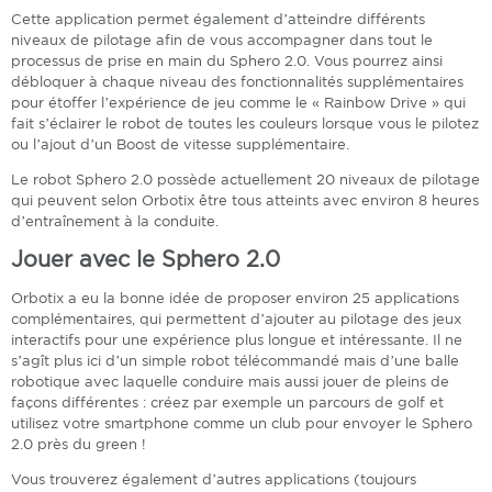
Cette application permet également d’atteindre différents
niveaux de pilotage afin de vous accompagner dans tout le
processus de prise en main du Sphero 2.0. Vous pourrez ainsi
débloquer à chaque niveau des fonctionnalités supplémentaires
pour étoffer l’expérience de jeu comme le « Rainbow Drive » qui
fait s’éclairer le robot de toutes les couleurs lorsque vous le pilotez
ou l’ajout d’un Boost de vitesse supplémentaire.
Le robot Sphero 2.0 possède actuellement 20 niveaux de pilotage
qui peuvent selon Orbotix être tous atteints avec environ 8 heures
d’entraînement à la conduite.
Jouer avec le Sphero 2.0
Orbotix a eu la bonne idée de proposer environ 25 applications
complémentaires, qui permettent d’ajouter au pilotage des jeux
interactifs pour une expérience plus longue et intéressante. Il ne
s’agît plus ici d’un simple robot télécommandé mais d’une balle
robotique avec laquelle conduire mais aussi jouer de pleins de
façons différentes : créez par exemple un parcours de golf et
utilisez votre smartphone comme un club pour envoyer le Sphero
2.0 près du green !
Vous trouverez également d’autres applications (toujours