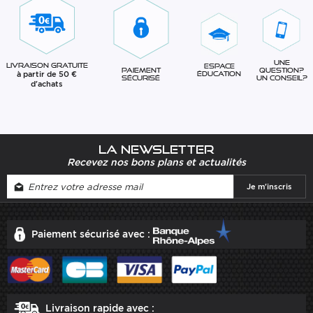
Une
Livraison gratuite
Espace
question?
Paiement
à partir de 50 €
éducation
Un conseil?
sécurisé
d'achats
La newsletter
Recevez nos bons plans et actualités
Paiement sécurisé avec :
Livraison rapide avec :