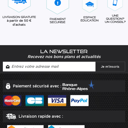
Une
Livraison gratuite
Espace
question?
Paiement
à partir de 50 €
éducation
Un conseil?
sécurisé
d'achats
La newsletter
Recevez nos bons plans et actualités
Paiement sécurisé avec :
Livraison rapide avec :