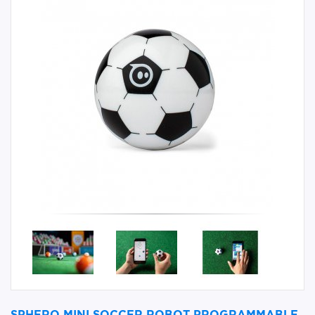
SPHERO MINI SOCCER ROBOT PROGRAMMABLE