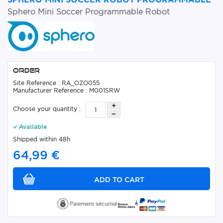
Sphero Mini Soccer Programmable Robot
Order
Site Reference : RA_OZO055
Manufacturer Reference : M001SRW
Choose your quantity :
Available
Shipped within 48h
64,99 €