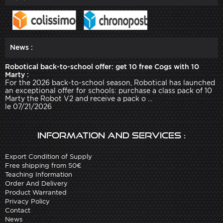
News :
Robotical back-to-school offer: get 10 free Cogs with 10
Marty :
For the 2026 back-to-school season, Robotical has launched
an exceptional offer for schools: purchase a class pack of 10
Marty the Robot V2 and receive a pack o ...
le 07/21/2026
Information and services :
Export Condition of Supply
Free shipping from 50€
Teaching Information
Order And Delivery
Product Warranted
Privacy Policy
Contact
News