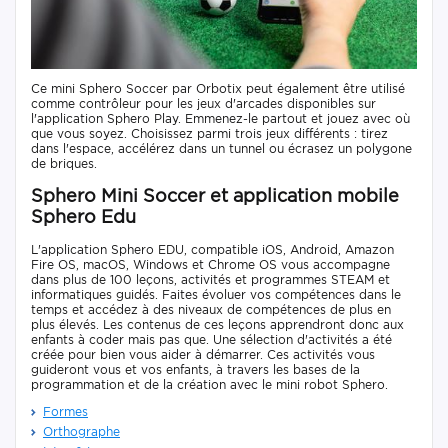
Ce mini Sphero Soccer par Orbotix peut également être utilisé
comme contrôleur pour les jeux d'arcades disponibles sur
l'application Sphero Play. Emmenez-le partout et jouez avec où
que vous soyez. Choisissez parmi trois jeux différents : tirez
dans l'espace, accélérez dans un tunnel ou écrasez un polygone
de briques.
Sphero Mini Soccer et application mobile
Sphero Edu
L'application Sphero EDU, compatible iOS, Android, Amazon
Fire OS, macOS, Windows et Chrome OS vous accompagne
dans plus de 100 leçons, activités et programmes STEAM et
informatiques guidés. Faites évoluer vos compétences dans le
temps et accédez à des niveaux de compétences de plus en
plus élevés. Les contenus de ces leçons apprendront donc aux
enfants à coder mais pas que. Une sélection d'activités a été
créée pour bien vous aider à démarrer. Ces activités vous
guideront vous et vos enfants, à travers les bases de la
programmation et de la création avec le mini robot Sphero.
Formes
Orthographe