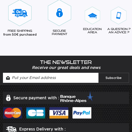
Education
A question ?
Free Shipping
Secure
Area
An advice ?
from 50€ purchased
Payment
The newsletter
Receive our great deals and news
Secure payment with :
Express Delivery with :